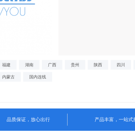
福建
湖南
广西
贵州
陕西
四川
内蒙古
国内连线
品质保证，放心出行
产品丰富，一站式