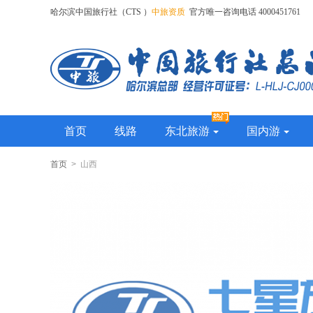
哈尔滨中国旅行社（CTS ）
中旅资质
官方唯一咨询电话 4000451761
首页
线路
东北旅游
国内游
首页
> 山西