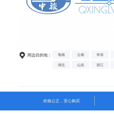
海南
云南
华东
周边目的地：
湖北
山东
浙江
价格公正，安心购买