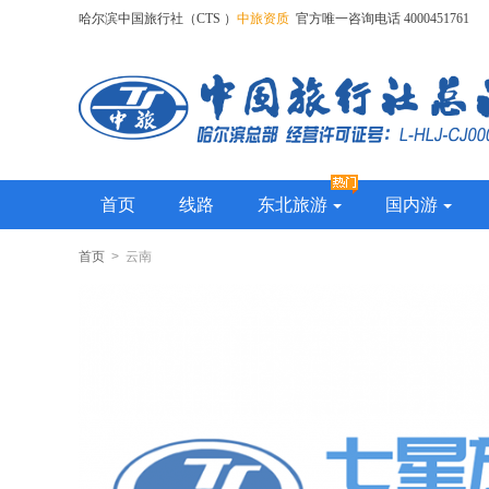
哈尔滨中国旅行社（CTS ）
中旅资质
官方唯一咨询电话 4000451761
首页
线路
东北旅游
国内游
首页
> 云南