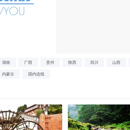
湖南
广西
贵州
陕西
四川
山西
内蒙古
国内连线