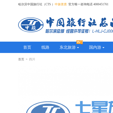
哈尔滨中国旅行社（CTS ）
中旅资质
官方唯一咨询电话 4000451761
首页
线路
东北旅游
国内游
首页
> 四川