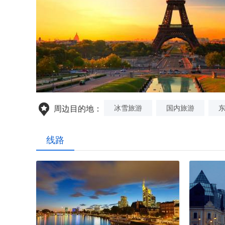
冰雪旅游
国内旅游
周边目的地：
线路