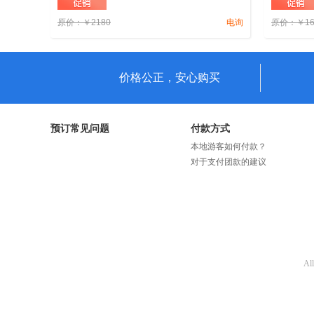
原价：
￥
2180
电询
原价：
￥
1
价格公正，安心购买
预订常见问题
付款方式
本地游客如何付款？
对于支付团款的建议
Al