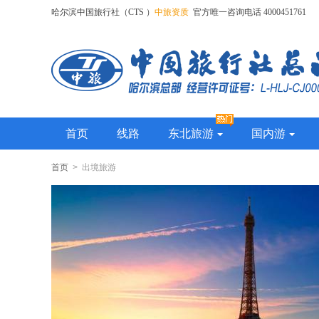
哈尔滨中国旅行社（CTS ）
中旅资质
官方唯一咨询电话 4000451761
首页
线路
东北旅游
国内游
首页
> 出境旅游