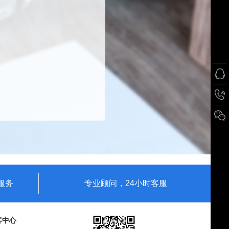
服务
专业顾问，24小时客服
客中心