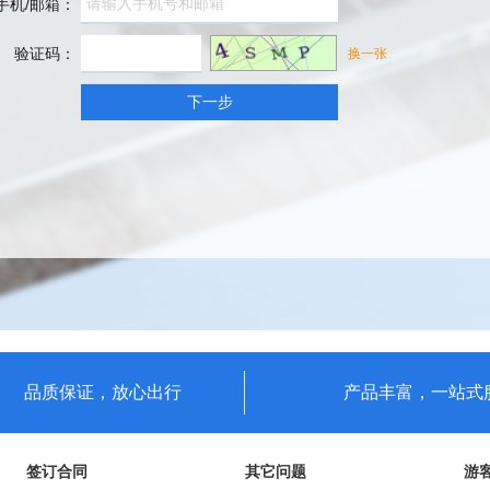
手机/邮箱：
验证码：
换一张
下一步
品质保证，放心出行
产品丰富，一站式
签订合同
其它问题
游