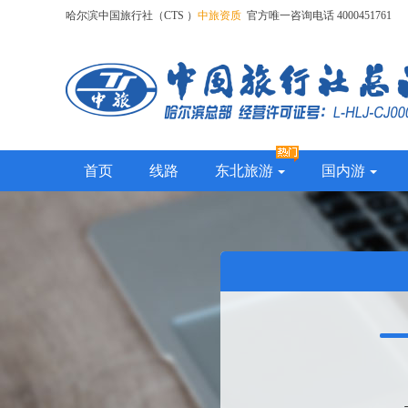
哈尔滨中国旅行社（CTS ）
中旅资质
官方唯一咨询电话 4000451761
首页
线路
东北旅游
国内游