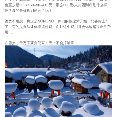
也至少是200+160+50=410元，那么200元/人的团到底是什么样
呢？真的是你捡到便宜了吗？
答案不用想，肯定是NONONO，你们的旅途才开始，只要你上车
了，有的是办法让你继续付费，而且这个费用将会远远超过正常费
用……
在雪乡，千万不要贪便宜！天上不会掉馅饼！