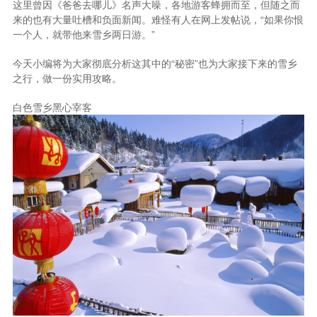
这里曾因《爸爸去哪儿》名声大噪，各地游客蜂拥而至，但随之而
来的也有大量吐槽和负面新闻。难怪有人在网上发帖说，“如果你恨
一个人，就带他来雪乡两日游。”
今天小编将为大家彻底分析这其中的“秘密”也为大家接下来的雪乡
之行，做一份实用攻略。
白色雪乡黑心宰客